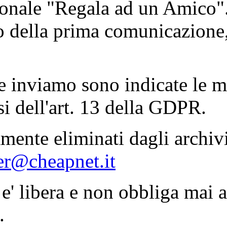
zionale "Regala ad un Amico"
to della prima comunicazione,
e inviamo sono indicate le m
nsi dell'art. 13 della GDPR.
mente eliminati dagli archiv
er@cheapnet.it
 e' libera e non obbliga mai a
.