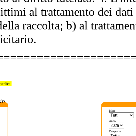
gittimi al trattamento dei dati
ella raccolta; b) al trattamen
citario.
====================
enedica.
Mese
Anno
Categoria