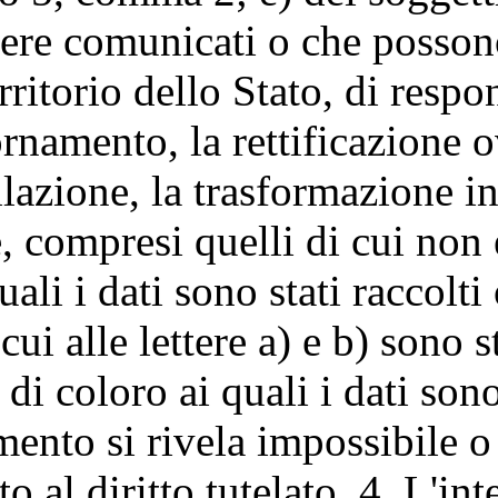
essere comunicati o che posso
ritorio dello Stato, di respon
giornamento, la rettificazione
cellazione, la trasformazione 
e, compresi quelli di cui non 
uali i dati sono stati raccolt
i cui alle lettere a) e b) sono
di coloro ai quali i dati son
pimento si rivela impossibile
al diritto tutelato. 4. L'inte