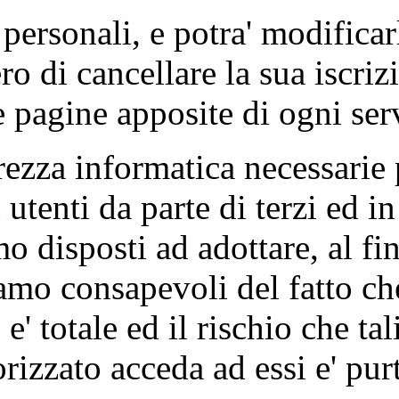
 personali, e potra' modifica
ro di cancellare la sua iscri
le pagine apposite di ogni ser
ezza informatica necessarie 
utenti da parte di terzi ed in
 disposti ad adottare, al fine
Siamo consapevoli del fatto c
e' totale ed il rischio che tal
orizzato acceda ad essi e' pu