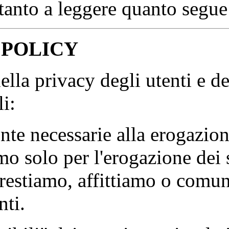
rtanto a leggere quanto segue
POLICY
la privacy degli utenti e del 
i:
te necessarie alla erogazione
amo solo per l'erogazione dei 
stiamo, affittiamo o comu
nti.