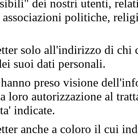
ili" dei nostri utenti, relativ
 associazioni politiche, relig
tter solo all'indirizzo di chi 
ei suoi dati personali.
hanno preso visione dell'info
la loro autorizzazione al trat
ta' indicate.
ter anche a coloro il cui indi