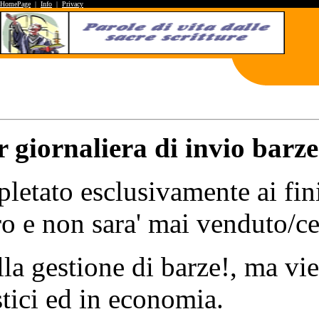
HomePage
|
Info
|
Privacy
r giornaliera di invio barze
spletato esclusivamente ai fini
ro e non sara' mai venduto/ce
alla gestione di barze!, ma vi
tici ed in economia.