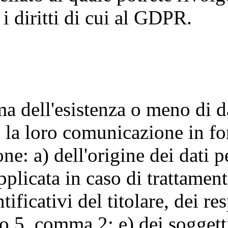
 i diritti di cui al GDPR.
rma dell'esistenza o meno di d
 la loro comunicazione in for
ne: a) dell'origine dei dati pe
pplicata in caso di trattament
tificativi del titolare, dei re
lo 5, comma 2; e) dei soggetti