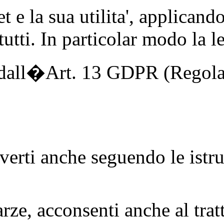
e la sua utilita', applicando 
 tutti. In particolar modo la l
tto dall�Art. 13 GDPR (Rego
verti anche seguendo le istru
rze, acconsenti anche al trat