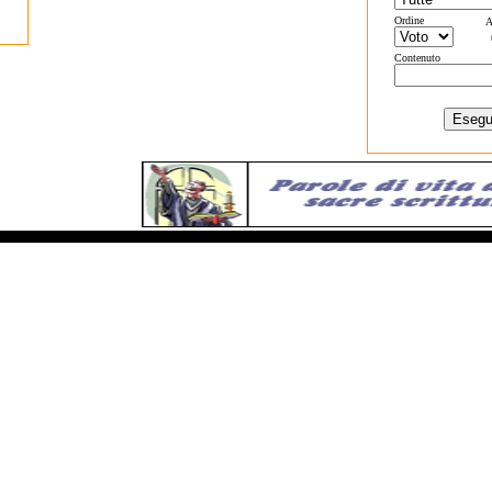
Ordine
A
Contenuto