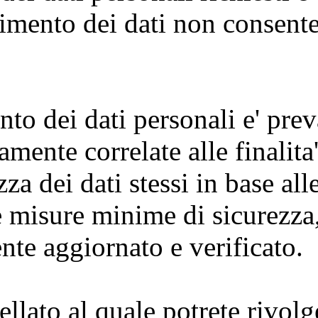
rimento dei dati non consent
mento dei dati personali e' pr
amente correlate alle finalita
za dei dati stessi in base all
e misure minime di sicurezza
nte aggiornato e verificato.
llato al quale potrete rivolg