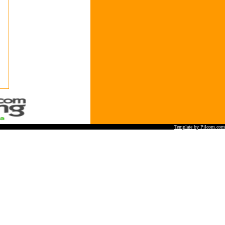
Template by Pilcom.com